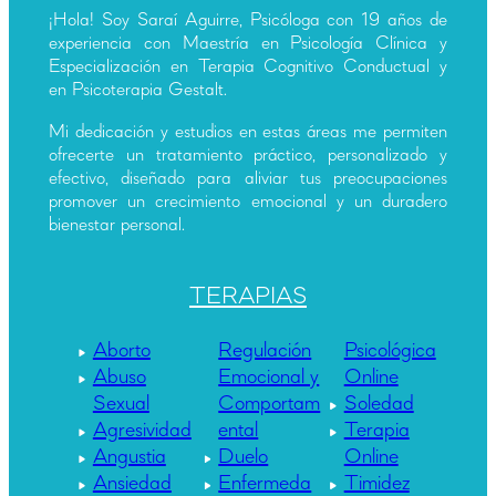
¡Hola! Soy Saraí Aguirre, Psicóloga con 19 años de
experiencia con Maestría en Psicología Clínica y
Especialización en Terapia Cognitivo Conductual y
en Psicoterapia Gestalt.
Mi dedicación y estudios en estas áreas me permiten
ofrecerte un tratamiento práctico, personalizado y
efectivo, diseñado para aliviar tus preocupaciones
promover un crecimiento emocional y un duradero
bienestar personal.
TERAPIAS
Aborto
Regulación
Psicológica
Abuso
Emocional y
Online
Sexual
Comportam
Soledad
Agresividad
ental
Terapia
Angustia
Duelo
Online
Ansiedad
Enfermeda
Timidez