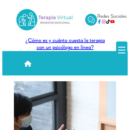
Saltar
al
Redes Sociales
contenido
¿Cómo es y cuánto cuesta la terapia
con un psicólogo en línea?