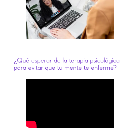
¿Qué esperar de la terapia psicológica
para evitar que tu mente te enferme?