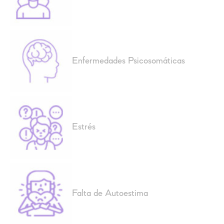
Enfermedades Psicosomáticas
Estrés
Falta de Autoestima