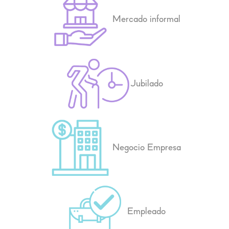
Mercado informal
Jubilado
Negocio Empresa
Empleado