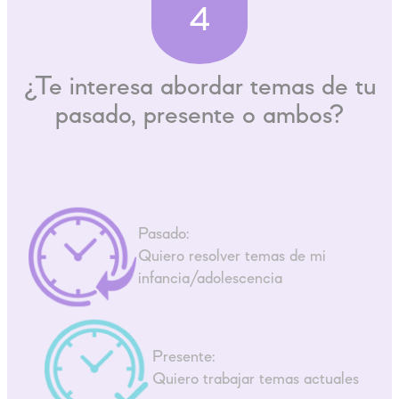
4
¿Te interesa abordar temas de tu
pasado, presente o ambos?
Pasado:
Quiero resolver temas de mi
infancia/adolescencia
Presente:
Quiero trabajar temas actuales