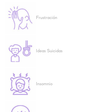
Frustración
Ideas Suicidas
Insomnio