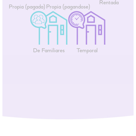
Rentada
Propia (pagada)
Propia (pagandose)
De Familiares
Temporal