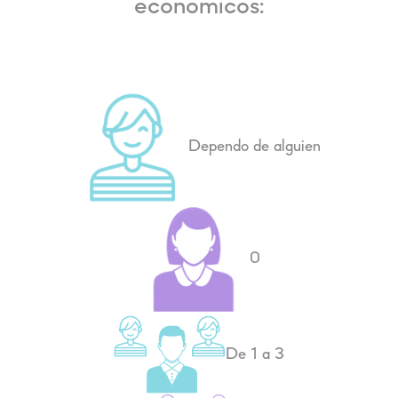
económicos:
Dependo de alguien
0
De 1 a 3