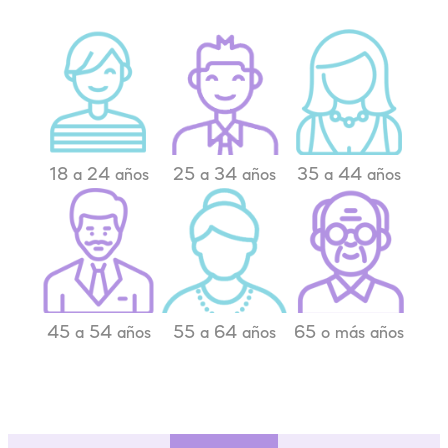
18 a 24 años
25 a 34 años
35 a 44 años
45 a 54 años
55 a 64 años
65 o más años