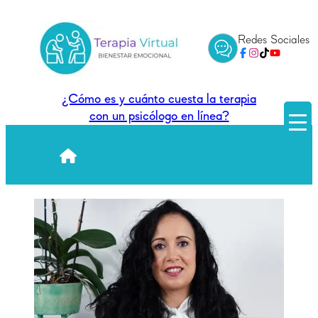
Saltar
al
Redes Sociales
contenido
¿Cómo es y cuánto cuesta la terapia
con un psicólogo en línea?