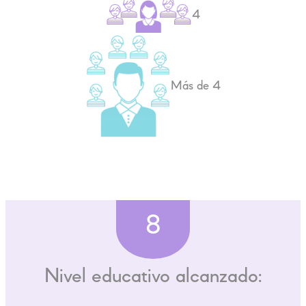
4
Más de 4
8
Nivel educativo alcanzado: