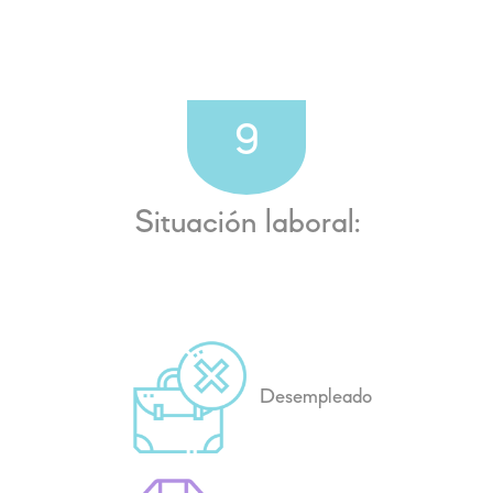
9
Situación laboral:
Desempleado