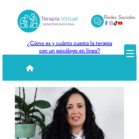
Saltar
al
Redes Sociales
contenido
¿Cómo es y cuánto cuesta la terapia
con un psicólogo en línea?