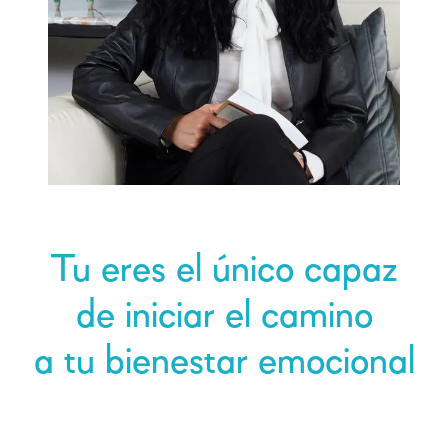
Tu eres el único capaz
de iniciar el camino
a tu bienestar emocional