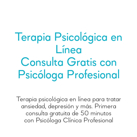
Terapia Psicológica en
Línea
Consulta Gratis con
Psicóloga Profesional
Terapia psicológica en línea para tratar
ansiedad, depresión y más. Primera
consulta gratuita de 50 minutos
con Psicóloga Clínica Profesional