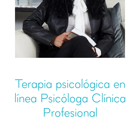
Terapia psicológica en
línea Psicóloga Clínica
Profesional