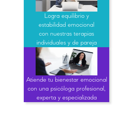
Logra equilibrio y
estabilidad emocional
con nuestras terapias
individuales y de pareja
Atiende tu bienestar emocional
con una psicóloga profesional,
experta y especializada
El primer paso es el más difícil, inicia
tu terapia ¡ya!