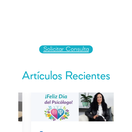
Prueba con una consulta inicial
GRATUITA
y vive la experiencia
Solicitar Consulta
Artículos Recientes