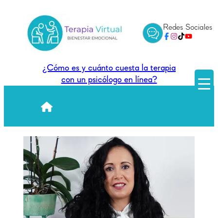
Saltar
al
Redes Sociales
contenido
¿Cómo es y cuánto cuesta la terapia
con un psicólogo en línea?