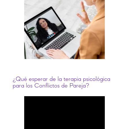
¿Qué esperar de la terapia psicológica
para los Conflictos de Pareja?