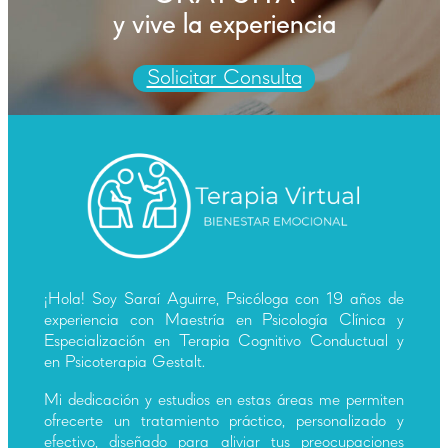
y vive la experiencia
Solicitar Consulta
¡Hola! Soy Saraí Aguirre, Psicóloga con 19 años de
experiencia con Maestría en Psicología Clínica y
Especialización en Terapia Cognitivo Conductual y
en Psicoterapia Gestalt.
Mi dedicación y estudios en estas áreas me permiten
ofrecerte un tratamiento práctico, personalizado y
efectivo, diseñado para aliviar tus preocupaciones