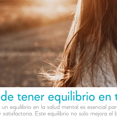
de tener equilibrio en
un equilibrio en la salud mental es esencial para
 satisfactoria. Este equilibrio no solo mejora el 