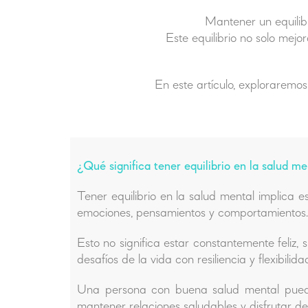
Mantener un equilibr
Este equilibrio no solo mejo
En este artículo, exploraremos
¿Qué significa tener equilibrio en la salud m
Tener equilibrio en la salud mental implica 
emociones, pensamientos y comportamientos.
Esto no significa estar constantemente feliz,
desafíos de la vida con resiliencia y flexibilida
Una persona con buena salud mental pued
mantener relaciones saludables y disfrutar d