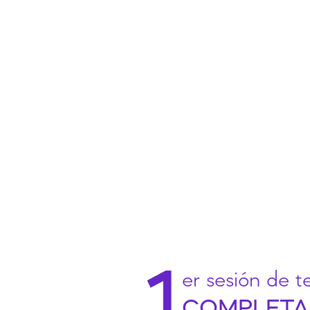
1
er sesión de t
COMPLETA