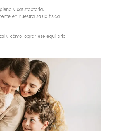
lena y satisfactoria.
ente en nuestra salud física,
al y cómo lograr ese equilibrio