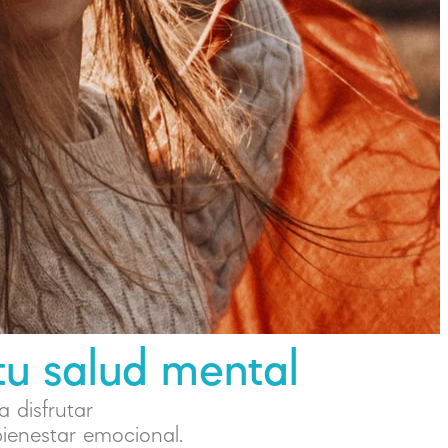
 tu salud mental
 disfrutar
bienestar emocional.