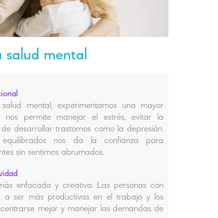
u salud mental
ional
salud mental, experimentamos una mayor
o nos permite manejar el estrés, evitar la
 de desarrollar trastornos como la depresión.
 equilibrados nos da la confianza para
ntes sin sentirnos abrumados.
vidad
más enfocada y creativa. Las personas con
 a ser más productivas en el trabajo y los
ncentrarse mejor y manejar las demandas de