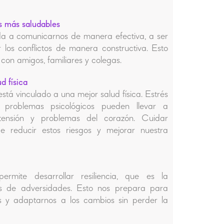
s más saludables
uda a comunicarnos de manera efectiva, a ser
los conflictos de manera constructiva. Esto
 con amigos, familiares y colegas.
d física
está vinculado a una mejor salud física. Estrés
s problemas psicológicos pueden llevar a
ensión y problemas del corazón. Cuidar
e reducir estos riesgos y mejorar nuestra
ermite desarrollar resiliencia, que es la
s de adversidades. Esto nos prepara para
les y adaptarnos a los cambios sin perder la