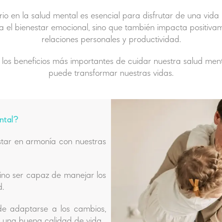
io en la salud mental es esencial para disfrutar de una vida p
ra el bienestar emocional, sino que también impacta positivam
relaciones personales y productividad.
 los beneficios más importantes de cuidar nuestra salud ment
puede transformar nuestras vidas.
ental?
estar en armonía con nuestras
 sino ser capaz de manejar los
d.
e adaptarse a los cambios,
e una buena calidad de vida.