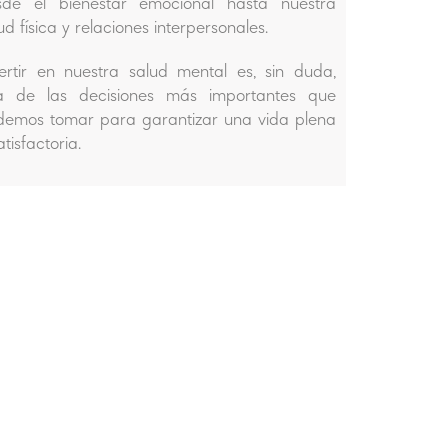
sde el bienestar emocional hasta nuestra
ud física y relaciones interpersonales.
ertir en nuestra salud mental es, sin duda,
a de las decisiones más importantes que
demos tomar para garantizar una vida plena
atisfactoria.