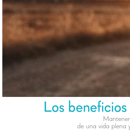
Los beneficios 
Mantener 
de una vida plena y