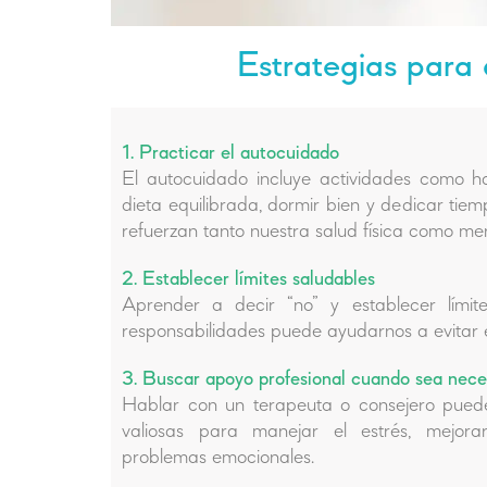
Estrategias para 
1. Practicar el autocuidado
El autocuidado incluye actividades como ha
dieta equilibrada, dormir bien y dedicar tie
refuerzan tanto nuestra salud física como men
2. Establecer límites saludables
Aprender a decir “no” y establecer límit
responsabilidades puede ayudarnos a evitar 
3. Buscar apoyo profesional cuando sea nece
Hablar con un terapeuta o consejero pued
valiosas para manejar el estrés, mejora
problemas emocionales.