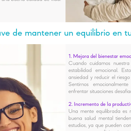
ave de mantener un equilibrio en t
1. Mejora del bienestar emoc
Cuando cuidamos nuestra 
estabilidad emocional. Est
ansiedad y reducir el riesgo
Sentirnos emocionalmente
enfrentar situaciones desafia
2. Incremento de la producti
Una mente equilibrada es 
buena salud mental tienden
estudios, ya que pueden co