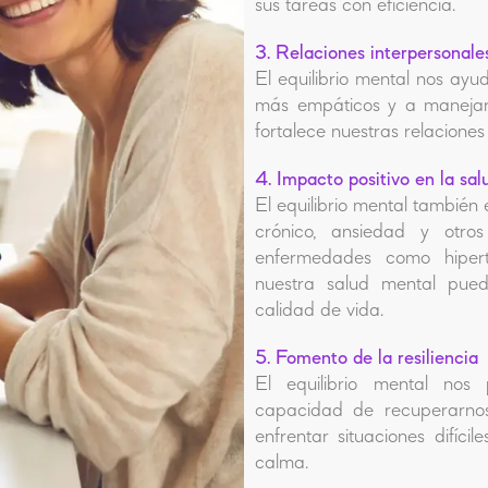
sus tareas con eficiencia.
3. Relaciones interpersonale
El equilibrio mental nos ay
más empáticos y a manejar 
fortalece nuestras relaciones
4. Impacto positivo en la salu
El equilibrio mental también 
crónico, ansiedad y otro
enfermedades como hipert
nuestra salud mental pued
calidad de vida.
5. Fomento de la resiliencia
El equilibrio mental nos p
capacidad de recuperarno
enfrentar situaciones difíci
calma.