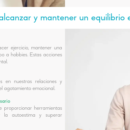
alcanzar y mantener un equilibrio 
cer ejercicio, mantener una
mpo a hobbies. Estas acciones
tal.
es en nuestras relaciones y
el agotamiento emocional.
sario
e proporcionar herramientas
r la autoestima y superar