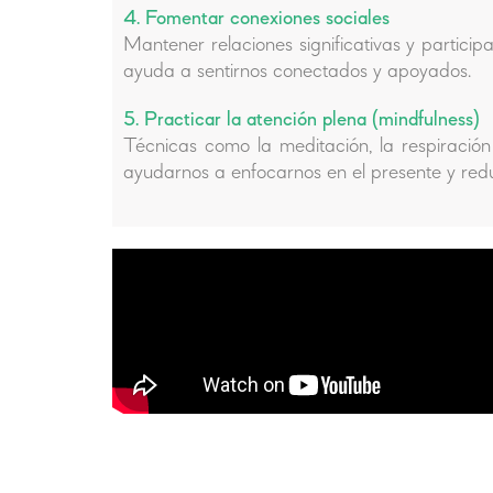
4. Fomentar conexiones sociales
Mantener relaciones significativas y particip
ayuda a sentirnos conectados y apoyados.
5. Practicar la atención plena (mindfulness)
Técnicas como la meditación, la respiració
ayudarnos a enfocarnos en el presente y reduci