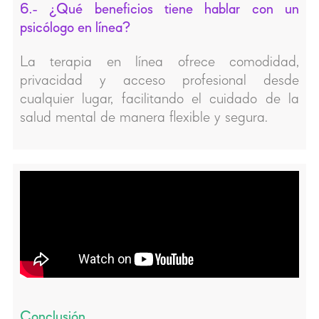
6.- ¿Qué beneficios tiene hablar con un
psicólogo en línea?
La terapia en línea ofrece comodidad,
privacidad y acceso profesional desde
cualquier lugar, facilitando el cuidado de la
salud mental de manera flexible y segura.
Conclusión