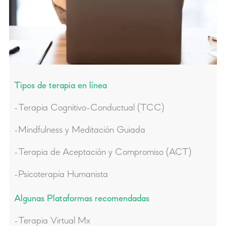
Tipos de terapia en línea
-Terapia Cognitivo-Conductual (TCC)
-Mindfulness y Meditación Guiada
-Terapia de Aceptación y Compromiso (ACT)
-Psicoterapia Humanista
Algunas Plataformas recomendadas
-Terapia Virtual Mx