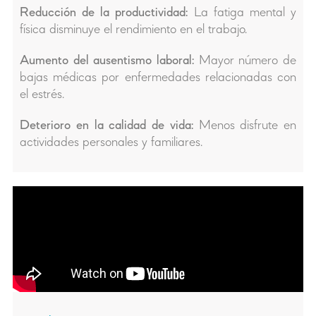
Reducción de la productividad:
La fatiga mental y
física disminuye el rendimiento en el trabajo.
Aumento del ausentismo laboral:
Mayor número de
bajas médicas por enfermedades relacionadas con
el estrés.
Deterioro en la calidad de vida:
Menos disfrute en
actividades personales y familiares.