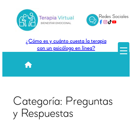
Saltar
al
Redes Sociales
contenido
¿Cómo es y cuánto cuesta la terapia
con un psicólogo en línea?
Categoría:
Preguntas
y Respuestas