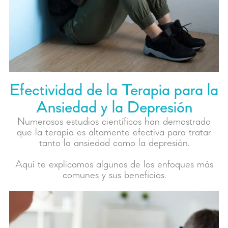
Efectividad de la Terapia para la
Ansiedad y la Depresión
Numerosos estudios científicos han demostrado
que la terapia es altamente efectiva para tratar
tanto la ansiedad como la depresión.
Aquí te explicamos algunos de los enfoques más
comunes y sus beneficios.