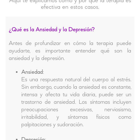
Aquí te explicamos cómo y por qué la terapia es
efectiva en estos casos.
¿Qué es la Ansiedad y la Depresión?
Antes de profundizar en cómo la terapia puede
ayudarte, es importante entender qué son la
ansiedad y la depresión.
Ansiedad
:
Es una respuesta natural del cuerpo al estrés.
Sin embargo, cuando la ansiedad es constante,
intensa y afecta tu vida diaria, puede ser un
trastorno de ansiedad. Los síntomas incluyen
preocupaciones excesivas, nerviosismo,
irritabilidad, y síntomas físicos como
palpitaciones y sudoración.
Depresión
: