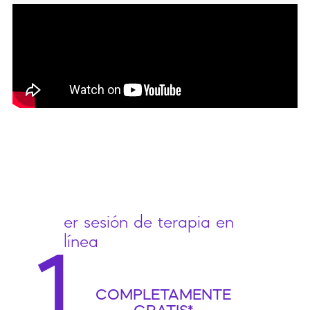
er sesión de terapia en
línea
1
COMPLETAMENTE