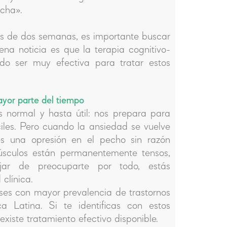
acha».
más de dos semanas, es importante buscar
ena noticia es que la terapia cognitivo-
do ser muy efectiva para tratar estos
ayor parte del tiempo
 normal y hasta útil: nos prepara para
íciles. Pero cuando la ansiedad se vuelve
es una opresión en el pecho sin razón
úsculos están permanentemente tensos,
ar de preocuparte por todo, estás
clínica.
ses con mayor prevalencia de trastornos
 Latina. Si te identificas con estos
 existe tratamiento efectivo disponible.