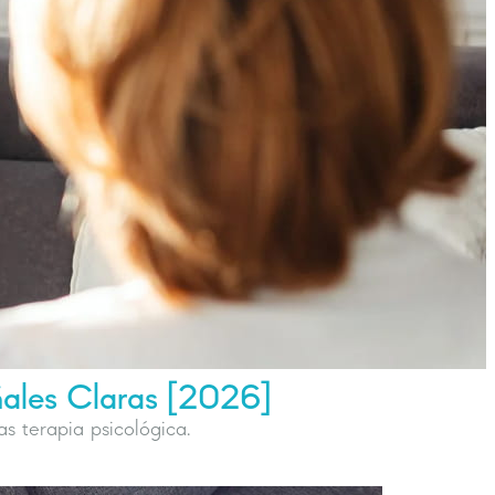
ñales Claras [2026]
s terapia psicológica.