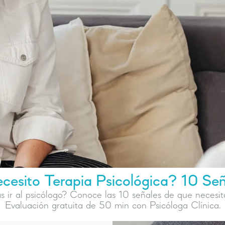
esito Terapia Psicológica? 10 Se
s ir al psicólogo? Conoce las 10 señales de que necesita
Evaluación gratuita de 50 min con Psicóloga Clínica.