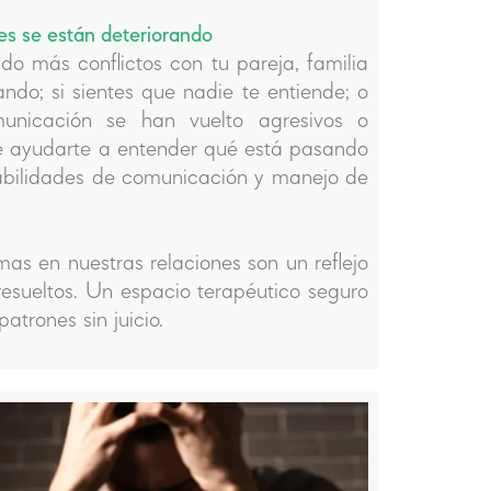
es se están deteriorando
do más conflictos con tu pareja, familia
ando; si sientes que nadie te entiende; o
unicación se han vuelto agresivos o
de ayudarte a entender qué está pasando
habilidades de comunicación y manejo de
as en nuestras relaciones son un reflejo
 resueltos. Un espacio terapéutico seguro
atrones sin juicio.