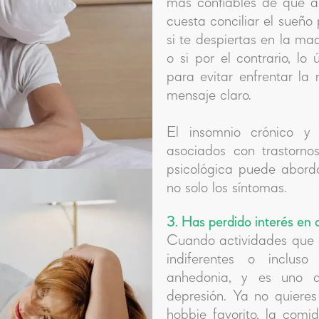
más confiables de que a
cuesta conciliar el sueño
si te despiertas en la m
o si por el contrario, lo
para evitar enfrentar la
mensaje claro.
El insomnio crónico y 
asociados con trastorno
psicológica puede abord
no solo los síntomas.
3. Has perdido interés en 
Cuando actividades que 
indiferentes o inclus
anhedonia, y es uno de
depresión. Ya no quieres
hobbie favorito, la comi