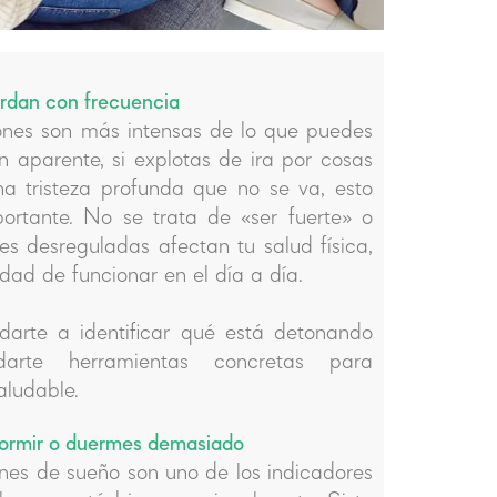
rdan con frecuencia
ones son más intensas de lo que puedes
ón aparente, si explotas de ira por cosas
na tristeza profunda que no se va, esto
ortante. No se trata de «ser fuerte» o
s desreguladas afectan tu salud física,
idad de funcionar en el día a día.
arte a identificar qué está detonando
arte herramientas concretas para
aludable.
 dormir o duermes demasiado
nes de sueño son uno de los indicadores