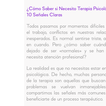
¿Cómo Saber si Necesito Terapia Psicol
10 Señales Claras
Todos pasamos por momentos difíciles 
el trabajo, conflictos en nuestras rela
inesperados. Es normal sentirse triste, 
en cuando. Pero ¿cómo saber cuándo
dejado de ser «normales» y se han 
necesita atención profesional?
La realidad es que no necesitas estar e
psicológica. De hecho, muchas person
de la terapia son aquellas que busca
problemas se vuelvan inmanejable
compartimos las señales más comunes 
beneficiarte de un proceso terapéutico.