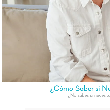
¿Cómo Saber si Nec
¿No sabes si necesita