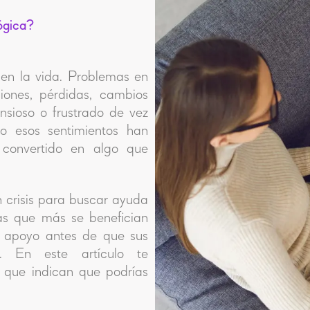
ógica?
en la vida. Problemas en
ciones, pérdidas, cambios
ansioso o frustrado de vez
 esos sentimientos han
convertido en algo que
n crisis para buscar ayuda
as que más se benefician
n apoyo antes de que sus
s. En este artículo te
que indican que podrías