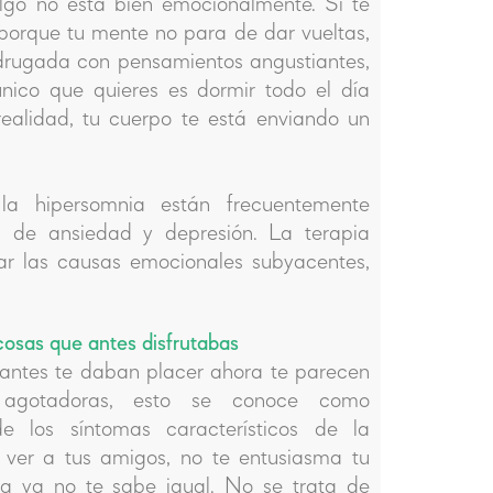
lgo no está bien emocionalmente. Si te
 porque tu mente no para de dar vueltas,
adrugada con pensamientos angustiantes,
 único que quieres es dormir todo el día
 realidad, tu cuerpo te está enviando un
la hipersomnia están frecuentemente
s de ansiedad y depresión. La terapia
ar las causas emocionales subyacentes,
cosas que antes disfrutabas
antes te daban placer ahora te parecen
o agotadoras, esto se conoce como
 los síntomas característicos de la
 ver a tus amigos, no te entusiasma tu
da ya no te sabe igual. No se trata de