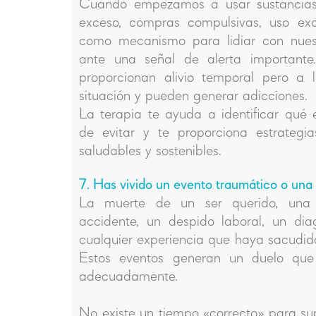
Cuando empezamos a usar sustancias
exceso, compras compulsivas, uso exc
como mecanismo para lidiar con nues
ante una señal de alerta importante
proporcionan alivio temporal pero a 
situación y pueden generar adicciones.
La terapia te ayuda a identificar qué
de evitar y te proporciona estrategi
saludables y sostenibles.
7. Has vivido un evento traumático o una 
La muerte de un ser querido, una r
accidente, un despido laboral, un diag
cualquier experiencia que haya sacudido
Estos eventos generan un duelo que
adecuadamente.
No existe un tiempo «correcto» para sup