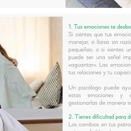
1. Tus emociones te desbo
Si sientes que tus emoci
manejar, si lloras sin raz
pequeñas, o si sientes u
puede ser una señal imp
«aguantar». Las emocione
tus relaciones y tu capac
Un psicólogo puede ayud
estas emociones y d
gestionarlas de manera s
2. Tienes dificultad para
Los cambios en tus patro