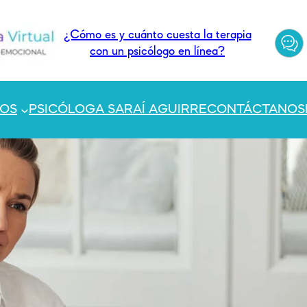
¿Cómo es y cuánto cuesta la terapia
con un psicólogo en línea?
TOS
PSICÓLOGA SARAÍ AGUIRRE
CONTÁCTANOS